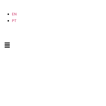
EN
PT