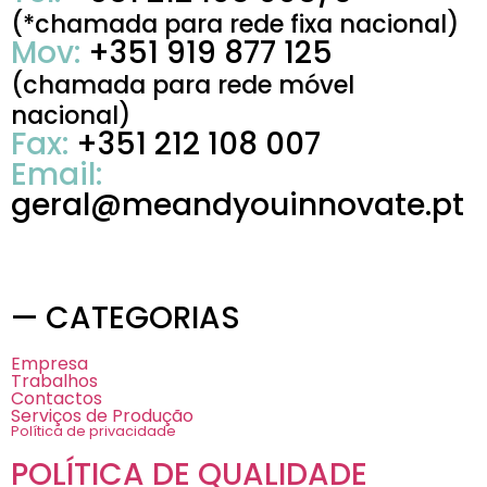
(*chamada para rede fixa nacional)
Mov:
+351 919 877 125
(chamada para rede móvel
nacional)
Fax:
+351 212 108 007
Email:
geral@meandyouinnovate.pt
— CATEGORIAS
Empresa
Trabalhos
Contactos
Serviços de Produção
Política de privacidade
POLÍTICA DE QUALIDADE