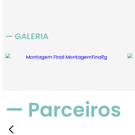
— GALERIA
— Parceiros