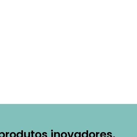
nal
produtos inovadores.