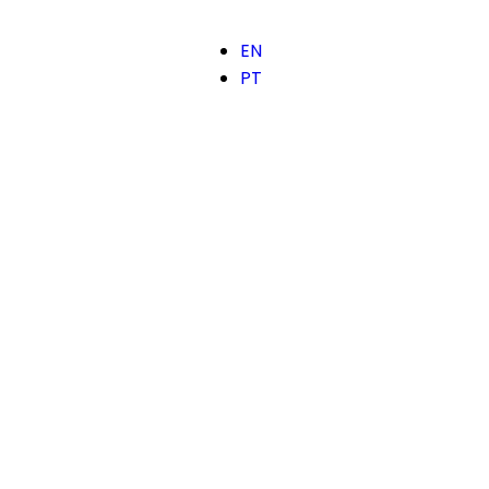
EN
PT