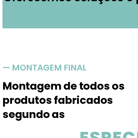
— MONTAGEM FINAL
Montagem de todos os
produtos fabricados
segundo as
ESPEC