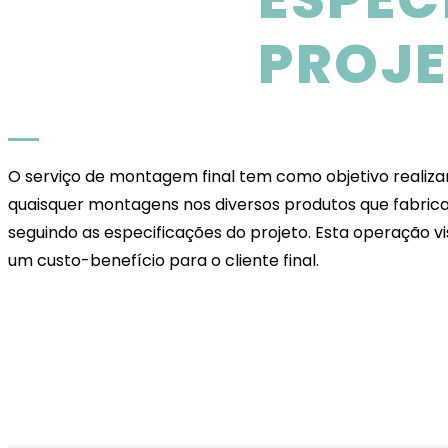
PROJ
O serviço de montagem final tem como objetivo realiza
quaisquer montagens nos diversos produtos que fabri
seguindo as especificações do projeto. Esta operação v
um custo-benefício para o cliente final.