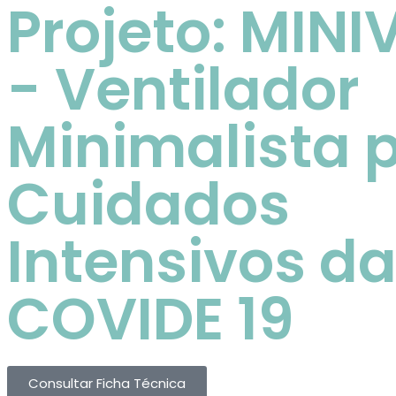
Projeto: MINI
- Ventilador
Minimalista 
Cuidados
Intensivos d
COVIDE 19
Consultar Ficha Técnica